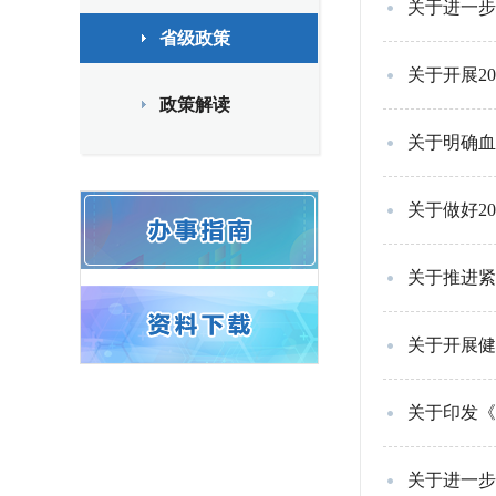
关于进一步
省级政策
关于开展2
政策解读
关于明确血
关于做好2
关于推进紧
关于开展健
关于印发《
关于进一步