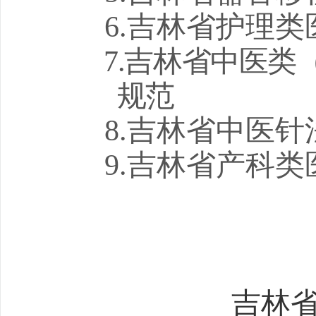
6
.吉林省
护理
类
7
.吉林省
中医类
规范
8
.吉林省
中医针
9
.吉林省
产科
类
吉林