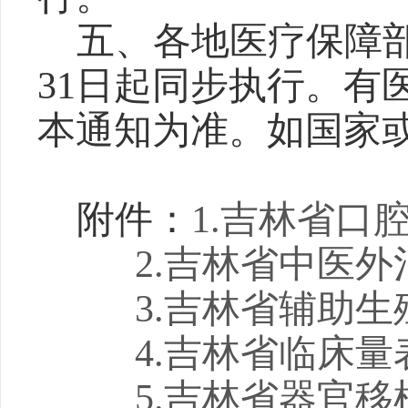
五、各地医疗保障
31
日起同步执行。有
本通知为准。如国家
附件：
1
.吉林省
口
2
.吉林省
中医外
3
.吉林省
辅助生
4
.吉林省
临床量
5
.吉林省
器官移